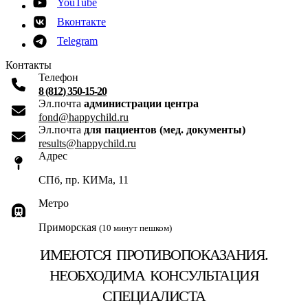
YouTube
Вконтакте
Telegram
Контакты
Телефон
8 (812) 350-15-20
Эл.почта
администрации центра
fond@happychild.ru
Эл.почта
для пациентов (мед. документы)
results@happychild.ru
Адрес
СПб, пр. КИМа, 11
Метро
Приморская
(10 минут пешком)
ИМЕЮТСЯ ПРОТИВОПОКАЗАНИЯ.
НЕОБХОДИМА КОНСУЛЬТАЦИЯ
СПЕЦИАЛИСТА