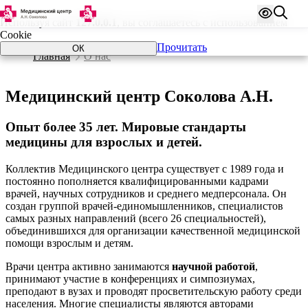
Используя сайт
127.0.0.1
, вы соглашаетесь с использованием
Cookie
Прочитать
ОК
Главная
О нас
Медицинский центр Соколова А.Н.
Опыт более 35 лет
. Мировые стандарты
медицины для взрослых и детей.
Коллектив Медицинского центра существует с 1989 года и
постоянно пополняется квалифицированными кадрами
врачей, научных сотрудников и среднего медперсонала. Он
создан группой врачей-единомышленников, специалистов
самых разных направлений (всего 26 специальностей),
объединившихся для организации качественной медицинской
помощи взрослым и детям.
Врачи центра активно занимаются
научной работой
,
принимают участие в конференциях и симпозиумах,
преподают в вузах и проводят просветительскую работу среди
населения. Многие специалисты являются авторами