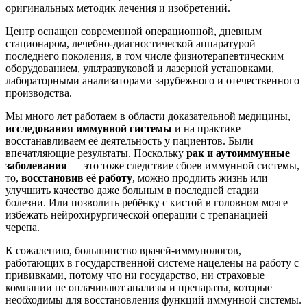
оригинальных методик лечения и изобретений.
Центр оснащен современной операционной, дневным
стационаром, лечебно-диагностической аппаратурой
последнего поколения, в том числе физиотерапевтическим
оборудованием, ультразвуковой и лазерной установками,
лабораторными анализаторами зарубежного и отечественного
производства.
Мы много лет работаем в области доказательной медицины,
исследования иммунной системы
и на практике
восстанавливаем её деятельность у пациентов. Были
впечатляющие результаты. Поскольку
рак и аутоиммунные
заболевания
— это тоже следствие сбоев иммунной системы,
то,
восстановив её работу
, можно продлить жизнь или
улучшить качество даже больным в последней стадии
болезни. Или позволить ребёнку с кистой в головном мозге
избежать нейрохирургической операции с трепанацией
черепа.
К сожалению, большинство врачей-иммунологов,
работающих в государственной системе нацелены на работу с
прививками, потому что ни государство, ни страховые
компании не оплачивают анализы и препараты, которые
необходимы для восстановления функций иммунной системы.