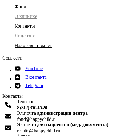
Фонд
О клинике
Контакты
Лицензии
Налоговый вычет
Соц. сети
YouTube
Вконтакте
Telegram
Контакты
Телефон
8 (812) 350-15-20
Эл.почта
администрации центра
fond@happychild.ru
Эл.почта
для пациентов (мед. документы)
results@happychild.ru