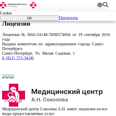
Используя сайт
127.0.0.1
, вы соглашаетесь с использованием
Cookie
Прочитать
ОК
Лицензии
Лицензия № Л041-01148-78/00574094 от 19 сентября 2016
года
Выдана комитетом по здравоохранению города Санкт-
Петербурга
Санкт-Петербург, Ул. Малая Садовая, 1
8 (812) 571-34-06
Медицинский центр Соколова А.Н. имеет лицензии на все
виды предоставляемых услуг.