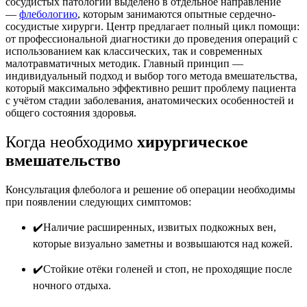
сосудистых патологий выделено в отдельное направление
—
флебологию
, которым занимаются опытные сердечно-
сосудистые хирурги. Центр предлагает полный цикл помощи:
от профессиональной диагностики до проведения операций с
использованием как классических, так и современных
малотравматичных методик. Главный принцип —
индивидуальный подход и выбор того метода вмешательства,
который максимально эффективно решит проблему пациента
с учётом стадии заболевания, анатомических особенностей и
общего состояния здоровья.
Когда необходимо
хирургическое
вмешательство
Консультация флеболога и решение об операции необходимы
при появлении следующих симптомов:
✔️Наличие расширенных, извитых подкожных вен,
которые визуально заметны и возвышаются над кожей.
✔️Стойкие отёки голеней и стоп, не проходящие после
ночного отдыха.