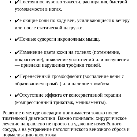
✔️Постоянное чувство тяжести, распирания, быстрой
утомляемости в ногах.
✔️Ноющие боли по ходу вен, усиливающиеся к вечеру
или после статической нагрузки.
✔️Ночные судороги икроножных мышц.
✔️Изменение цвета кожи на голенях (потемнение,
покраснение), появление уплотнений или шелушения
— признаки нарушения трофики тканей.
✔️Перенесённый тромбофлебит (воспаление вены с
образованием тромба) или наличие тромбоза.
✔️Отсутствие эффекта от консервативной терапии
(компрессионный трикотаж, медикаменты).
Решение о методе операции принимается только после
тщательной диагностики. Важно понимать: хирургическое
лечение направлено не просто на удаление изменённого
сосуда, а на устранение патологического венозного сброса и
нормализацию кровотока.