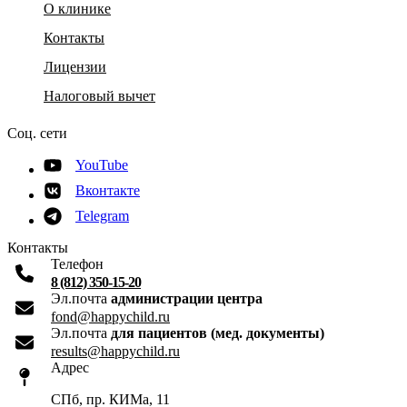
О клинике
Контакты
Лицензии
Налоговый вычет
Соц. сети
YouTube
Вконтакте
Telegram
Контакты
Телефон
8 (812) 350-15-20
Эл.почта
администрации центра
fond@happychild.ru
Эл.почта
для пациентов (мед. документы)
results@happychild.ru
Адрес
СПб, пр. КИМа, 11