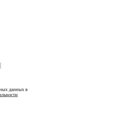
ьных данных в
альности