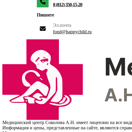
8 (812) 350-15-20
Пишите
Эл.почта
fond@happychild.ru
Медицинский центр Соколова А.Н. имеет лицензии на все вид
Информация и цены, представленные на сайте, являются спра