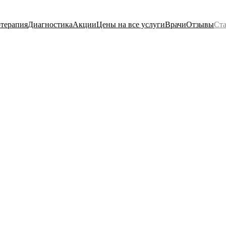
терапия
Диагностика
Акции
Цены на все услуги
Врачи
Отзывы
Ста