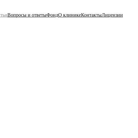
тьи
Вопросы и ответы
Фонд
О клинике
Контакты
Лицензии