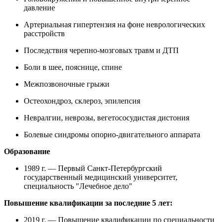
давление
Артериальная гипертензия на фоне неврологических
расстройств
Последствия черепно-мозговых травм и ДТП
Боли в шее, пояснице, спине
Межпозвоночные грыжи
Остеохондроз, склероз, эпилепсия
Невралгии, неврозы, вегетососудистая дистония
Болевые синдромы опорно-двигательного аппарата
Образование
1989 г. — Первый Санкт-Петербургский
государственный медицинский университет,
специальность "Лечебное дело"
Повышение квалификации за последние 5 лет:
2019 г. — Повышение квалификации по специальности