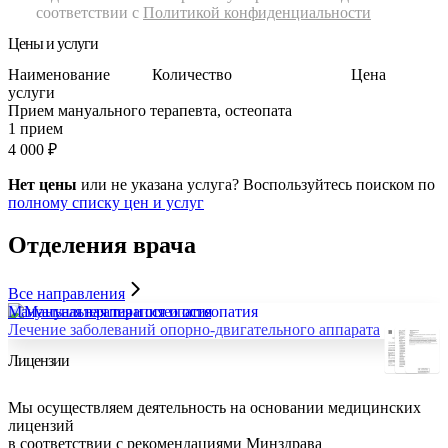
соответствии с
Политикой конфиденциальности
Цены и услуги
Наименование
Количество
Цена
услуги
Прием мануального терапевта, остеопата
1 прием
4 000
₽
Нет цены
или не указана услуга? Воспользуйтесь поиском по
полному списку цен и услуг
Отделения
врача
Все направления
Мануальная терапия и остеопатия
Лечение заболеваний опорно-двигательного аппарата
Лицензии
Мы осуществляем деятельность на основании медицинских
лицензий
в соответствии с рекомендациями Минздрава