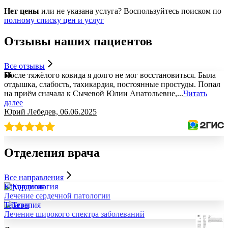
Нет цены
или не указана услуга? Воспользуйтесь поиском по
полному списку цен и услуг
Отзывы
наших пациентов
Все отзывы
После тяжёлого ковида я долго не мог восстановиться. Была
отдышка, слабость, тахикардия, постоянные простуды. Попал
на приём сначала к Сычевой Юлии Анатольевне,
...
Читать
далее
Юрий Лебедев, 06.06.2025
Отделения
врача
Все направления
Кардиология
Лечение сердечной патологии
Терапия
Лечение широкого спектра заболеваний