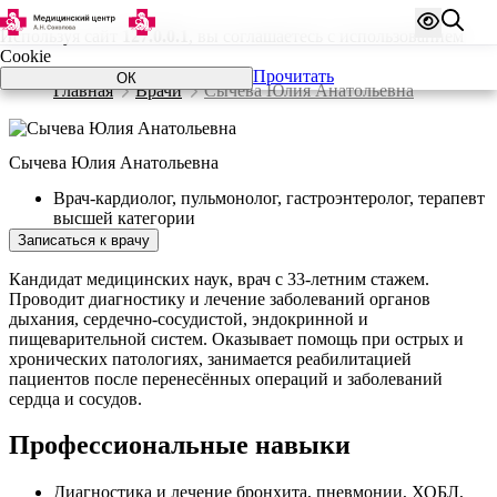
Используя сайт
127.0.0.1
, вы соглашаетесь с использованием
Cookie
Прочитать
ОК
Главная
Врачи
Сычева Юлия Анатольевна
Сычева Юлия Анатольевна
Врач-кардиолог, пульмонолог, гастроэнтеролог, терапевт
высшей категории
Записаться к врачу
Кандидат медицинских наук, врач с 33-летним стажем.
Проводит диагностику и лечение заболеваний органов
дыхания, сердечно-сосудистой, эндокринной и
пищеварительной систем. Оказывает помощь при острых и
хронических патологиях, занимается реабилитацией
пациентов после перенесённых операций и заболеваний
сердца и сосудов.
Профессиональные навыки
Диагностика и лечение бронхита, пневмонии, ХОБЛ,