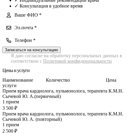
✓
Индивидуальные рекомендации врача
✓
Консультация в удобное время
Записаться на консультацию
Я даю согласие на обработку персональных данных в
соответствии с
Политикой конфиденциальности
Цены и услуги
Наименование
Количество
Цена
услуги
Прием врача кардиолога, пульмонолога, терапевта К.М.Н.
Сычевой Ю. А.(первичный)
1 прием
3 500
₽
Прием врача кардиолога, пульмонолога, терапевта К.М.Н.
Сычевой Ю. А. (повторный)
1 прием
2 500
₽