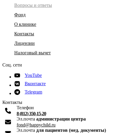
Вопросы и ответы
Фонд
О клинике
Контакты
Лицензии
Налоговый вычет
Соц. сети
YouTube
Вконтакте
Telegram
Контакты
Телефон
8 (812) 350-15-20
Эл.почта
администрации центра
fond@happychild.ru
Эл.почта
для пациентов (мед. документы)