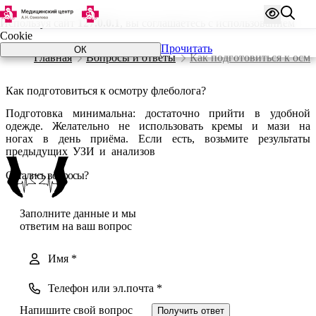
Используя сайт
127.0.0.1
, вы соглашаетесь с использованием
Cookie
Прочитать
ОК
Главная
Вопросы и ответы
Как подготовиться к осм
Как подготовиться к осмотру флеболога?
Подготовка минимальна: достаточно прийти в удобной
одежде. Желательно не использовать кремы и мази на
ногах в день приёма. Если есть, возьмите результаты
предыдущих УЗИ и анализов
Остались вопросы?
Заполните данные и мы
ответим на ваш вопрос
Получить ответ