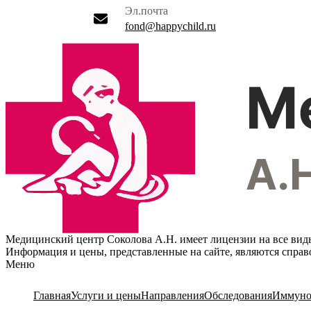
Эл.почта
fond@happychild.ru
Медицинский центр Соколова А.Н. имеет лицензии на все вид
Информация и цены, представленные на сайте, являются спра
Меню
Главная
Услуги и цены
Направления
Обследования
Иммуно