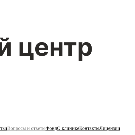
тьи
Вопросы и ответы
Фонд
О клинике
Контакты
Лицензии