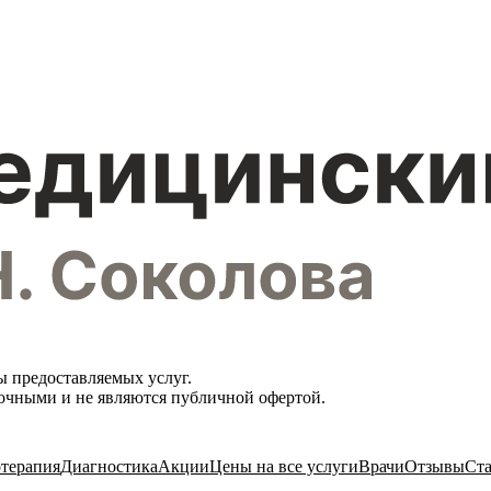
ы предоставляемых услуг.
вочными и не являются публичной офертой.
терапия
Диагностика
Акции
Цены на все услуги
Врачи
Отзывы
Ста