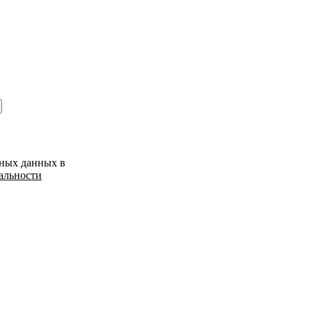
ьных данных в
альности