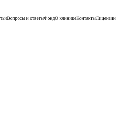
тьи
Вопросы и ответы
Фонд
О клинике
Контакты
Лицензии