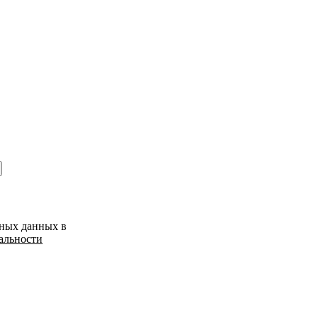
ьных данных в
альности