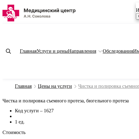
И
Главная
Услуги и цены
Направления
Обследования
Им
Главная
Цены на услуги
Чистка и полировка съемног
Чистка и полировка съемного протеза, бюгельного протеза
Код услуги – 1627
1 ед.
Стоимость