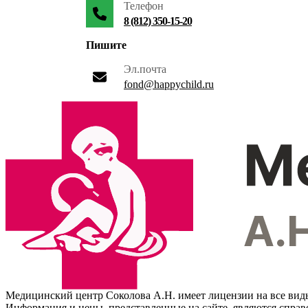
Телефон
8 (812) 350-15-20
Пишите
Эл.почта
fond@happychild.ru
Медицинский центр Соколова А.Н. имеет лицензии на все вид
Информация и цены, представленные на сайте, являются спра