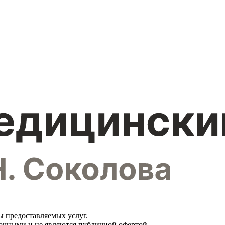
ы предоставляемых услуг.
вочными и не являются публичной офертой.