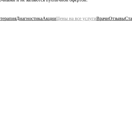
терапия
Диагностика
Акции
Цены на все услуги
Врачи
Отзывы
Ста