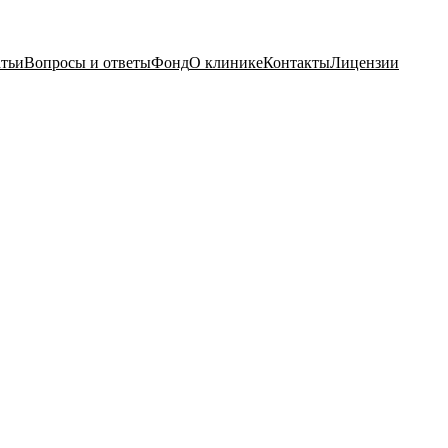
тьи
Вопросы и ответы
Фонд
О клинике
Контакты
Лицензии