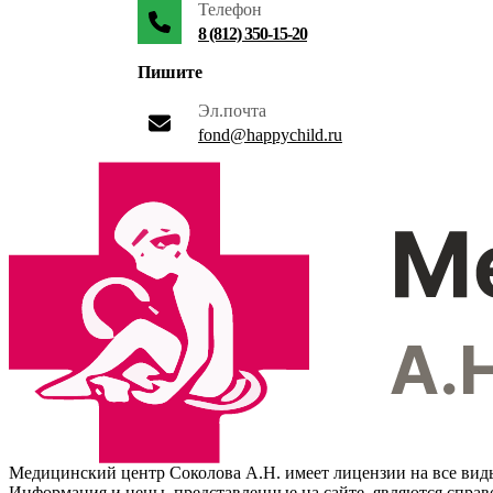
Телефон
8 (812) 350-15-20
Пишите
Эл.почта
fond@happychild.ru
Медицинский центр Соколова А.Н. имеет лицензии на все вид
Информация и цены, представленные на сайте, являются спра