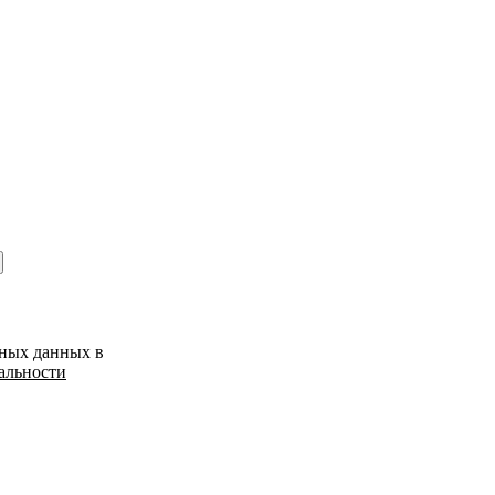
ьных данных в
альности