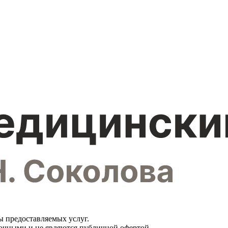
ы предоставляемых услуг.
вочными и не являются публичной офертой.