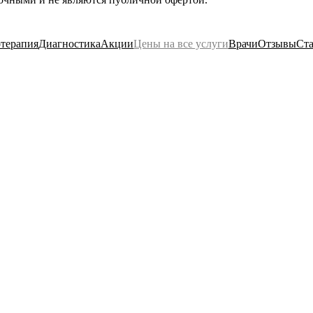
терапия
Диагностика
Акции
Цены на все услуги
Врачи
Отзывы
Ста