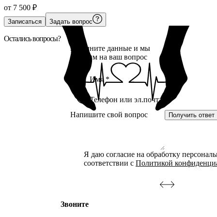
от
7 500
₽
Записаться
Задать вопрос
Остались вопросы?
Заполните данные и мы
ответим на ваш вопрос
Получить ответ
Я даю согласие на обработку персонал
соответствии с
Политикой конфиденци
Звоните