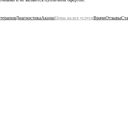
терапия
Диагностика
Акции
Цены на все услуги
Врачи
Отзывы
Ста