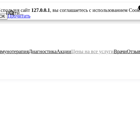
спользуя сайт
127.0.0.1
, вы соглашаетесь с использованием Cook
Прочитать
ОК
мунотерапия
Диагностика
Акции
Цены на все услуги
Врачи
Отзы