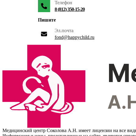
Телефон
8 (812) 350-15-20
Пишите
Эл.почта
fond@happychild.ru
Медицинский центр Соколова А.Н. имеет лицензии на все вид
Информация и цены, представленные на сайте, являются спра