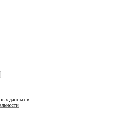
ьных данных в
альности