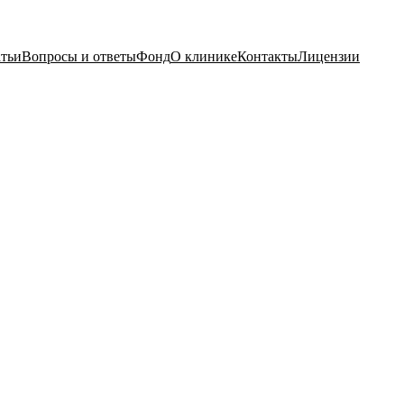
тьи
Вопросы и ответы
Фонд
О клинике
Контакты
Лицензии