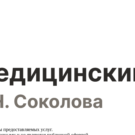
ы предоставляемых услуг.
вочными и не являются публичной офертой.