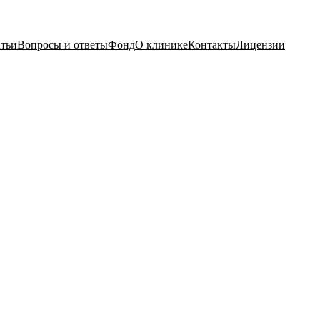
тьи
Вопросы и ответы
Фонд
О клинике
Контакты
Лицензии