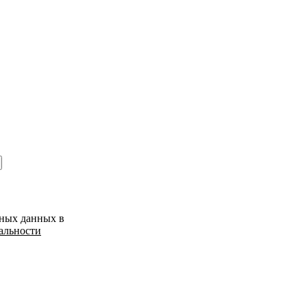
ьных данных в
альности