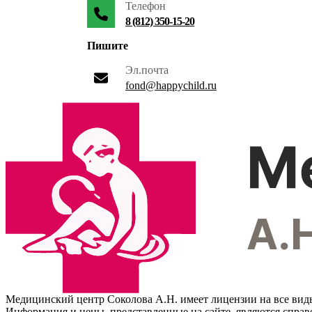
Телефон
8 (812) 350-15-20
Пишите
Эл.почта
fond@happychild.ru
Медицинский центр Соколова А.Н. имеет лицензии на все вид
Информация и цены, представленные на сайте, являются спра