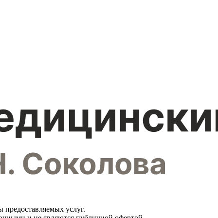
ы предоставляемых услуг.
вочными и не являются публичной офертой.