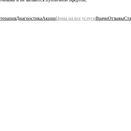
терапия
Диагностика
Акции
Цены на все услуги
Врачи
Отзывы
Ста