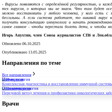
- Вирусы появляются с определённой регулярностью, и каж
тех вирусов, о которых мы не знаем. Что там будет осе
можно восстановить у любого человека, у кого есть с 
бессильны. А если система работает, то никакой вирус 
получить консультацию иммунолога и начать рекомендован
самое главное - чтобы перестали болеть дети, и чтобы м
Игорь Апухтин, член Союза журналистов СПб и Лен.обла
Обновлено 06.10.2025
Опубликовано 13.05.2025
Направления
по теме
Все направления
Иммунология
Комплексная диагностика и восстановление иммунной системы
Онкоиммунология
Передовой метод лечения и профилактики онкологических заб
Врачи