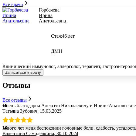
Все врачи
Горбачева
Ирина
Анатольевна
Стаж
46 лет
ДМН
Клинический иммунолог, аллерголог, терапевт, гастроэнтероло
Записаться к врачу
Отзывы
Все отзывы
Очень благодарна Алексею Николаевичу и Ирине Анатольевне 
Татьяна Зубович, 15.03.2025
Много лет меня беспокоили головные боли, слабость, усталост
Валентина Самоделкина, 30.10.2024