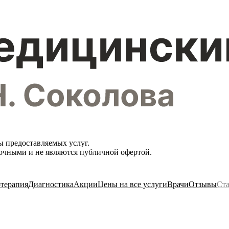
ы предоставляемых услуг.
вочными и не являются публичной офертой.
терапия
Диагностика
Акции
Цены на все услуги
Врачи
Отзывы
Ста