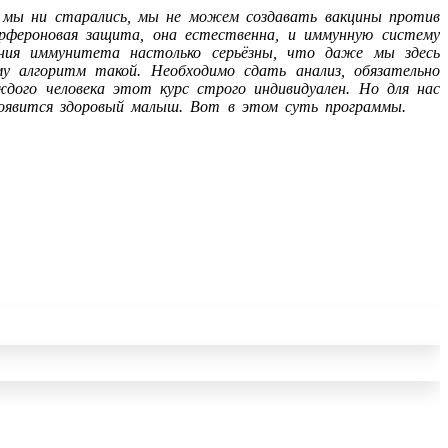
бы мы ни старались, мы не можем создавать вакцины против
рфероновая защита, она естественна, и иммунную систему
ения иммунитета настолько серьёзны, что даже мы здесь
у алгоритм такой. Необходимо сдать анализ, обязательно
дого человека этот курс строго индивидуален. Но для нас
появится здоровый малыш. Вот в этом суть программы.