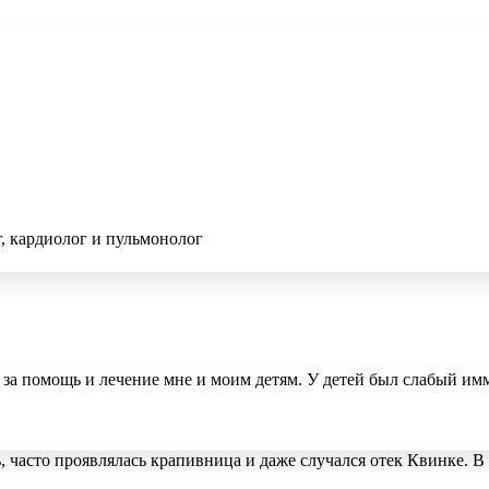
г, кардиолог и пульмонолог
за помощь и лечение мне и моим детям. У детей был слабый и
ь, часто проявлялась крапивница и даже случался отек Квинке. 