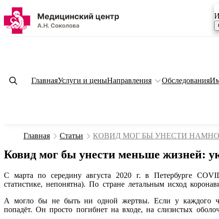
И
Главная
Услуги и цены
Направления
Обследования
Им
Главная
Статьи
КОВИД МОГ БЫ УНЕСТИ НАМНОГО М
Ковид мог бы унести меньше жизней: 
С марта по середину августа 2020 г. в Петербурге COVID
статистике, непонятна). По стране летальным исход коронав
А могло бы не быть ни одной жертвы. Если у каждого че
попадёт. Он просто погибнет на входе, на слизистых оболоч