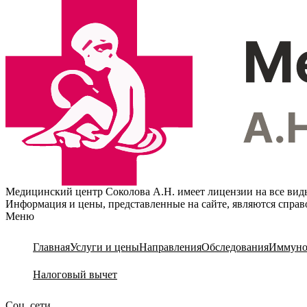
Медицинский центр Соколова А.Н. имеет лицензии на все вид
Информация и цены, представленные на сайте, являются спра
Меню
Главная
Услуги и цены
Направления
Обследования
Иммуно
Налоговый вычет
Соц. сети