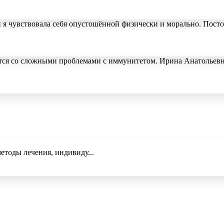
 я чувствовала себя опустошённой физически и морально. Посто
рется со сложными проблемами с иммунитетом. Ирина Анатольевн
тоды лечения, индивиду...