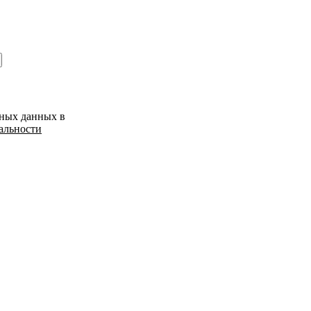
ьных данных в
альности