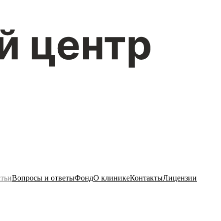
тьи
Вопросы и ответы
Фонд
О клинике
Контакты
Лицензии