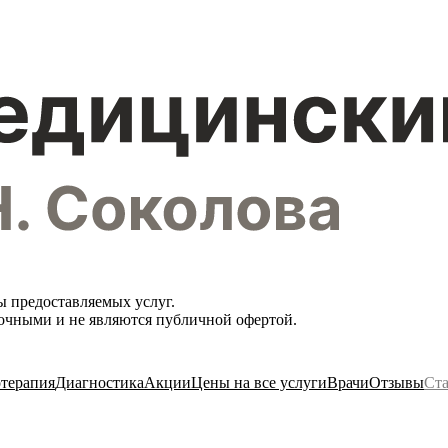
ы предоставляемых услуг.
вочными и не являются публичной офертой.
терапия
Диагностика
Акции
Цены на все услуги
Врачи
Отзывы
Ста