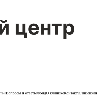
тьи
Вопросы и ответы
Фонд
О клинике
Контакты
Лицензии