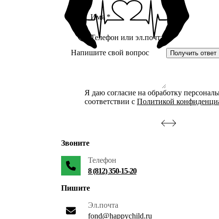
Получить ответ
Я даю согласие на обработку персонал
соответствии с
Политикой конфиденци
Звоните
Телефон
8 (812) 350-15-20
Пишите
Эл.почта
fond@happychild.ru