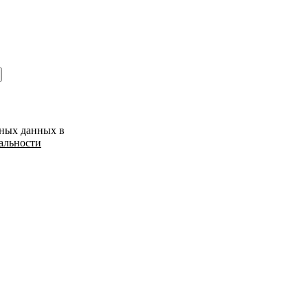
ьных данных в
альности